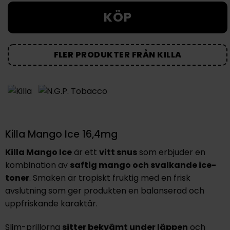
KÖP
FLER PRODUKTER FRÅN KILLA
Killa Mango Ice 16,4mg
Killa Mango Ice
är ett
vitt snus
som erbjuder en
kombination av
saftig mango och svalkande ice-
toner
. Smaken är tropiskt fruktig med en frisk
avslutning som ger produkten en balanserad och
uppfriskande karaktär.
Slim-prillorna
sitter bekvämt under läppen
och