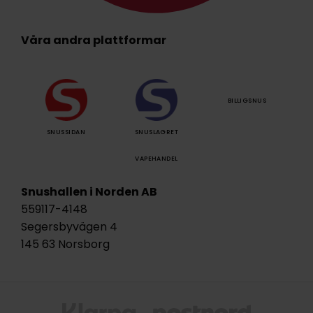
Våra andra plattformar
BILLIGSNUS
SNUSSIDAN
SNUSLAGRET
VAPEHANDEL
Snushallen i Norden AB
559117-4148
Segersbyvägen 4
145 63 Norsborg