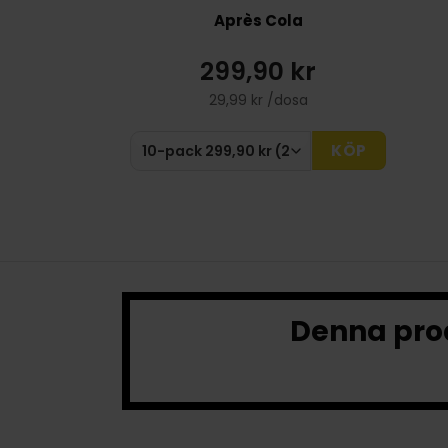
Après Cola
299,90 kr
29,99 kr /dosa
KÖP
Denna prod