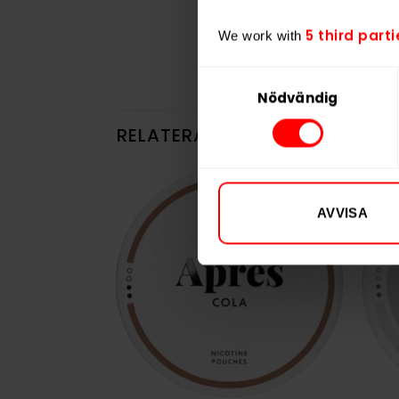
5 third parti
We work with
Samtyckesval
Nödvändig
RELATERADE PRODUKTER
AVVISA