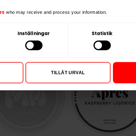
Varumärke
es
who may receive and process your information.
Tillverkare
Inställningar
Statistik
TILLÅT URVAL