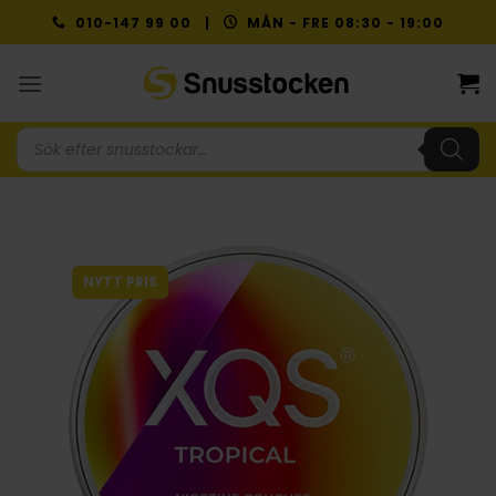
Skip
010-147 99 00 |
MÅN - FRE 08:30 - 19:00
to
content
Produktsökning
NYTT PRIS