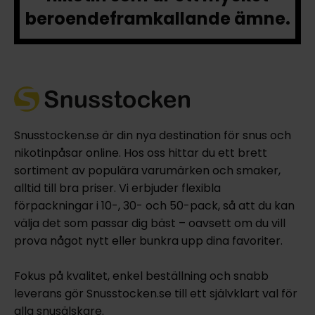
beroendeframkallande ämne.
Snusstocken.se är din nya destination för snus och
nikotinpåsar online. Hos oss hittar du ett brett
sortiment av populära varumärken och smaker,
alltid till bra priser. Vi erbjuder flexibla
förpackningar i 10-, 30- och 50-pack, så att du kan
välja det som passar dig bäst – oavsett om du vill
prova något nytt eller bunkra upp dina favoriter.
Fokus på kvalitet, enkel beställning och snabb
leverans gör Snusstocken.se till ett självklart val för
alla snusälskare.