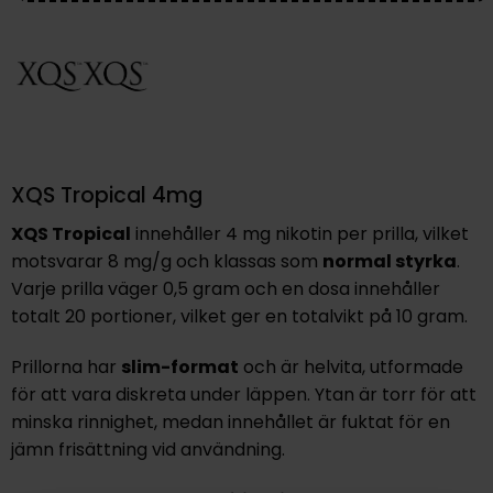
XQS Tropical 4mg
XQS Tropical
innehåller 4 mg nikotin per prilla, vilket
motsvarar 8 mg/g och klassas som
normal styrka
.
Varje prilla väger 0,5 gram och en dosa innehåller
totalt 20 portioner, vilket ger en totalvikt på 10 gram.
Prillorna har
slim-format
och är helvita, utformade
för att vara diskreta under läppen. Ytan är torr för att
minska rinnighet, medan innehållet är fuktat för en
jämn frisättning vid användning.