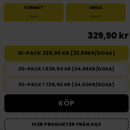
FORMAT
SMAK
SLIM
FRUKT
329,90 kr
10-PACK 329,90 KR (32,99KR/DOSA)
30-PACK 1 039,90 KR (34,66KR/DOSA)
50-PACK 1 729,90 KR (34,60KR/DOSA)
KÖP
FLER PRODUKTER FRÅN XQS