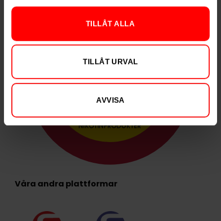
TILLÅT ALLA
TILLÅT URVAL
AVVISA
Våra andra plattformar