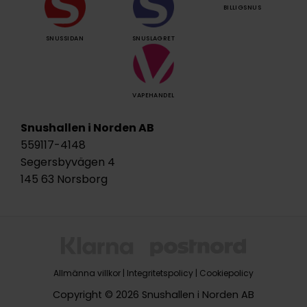
BILLIGSNUS
SNUSSIDAN
SNUSLAGRET
VAPEHANDEL
Snushallen i Norden AB
559117-4148
Segersbyvägen 4
145 63 Norsborg
Allmänna villkor
|
Integritetspolicy
|
Cookiepolicy
Copyright © 2026 Snushallen i Norden AB