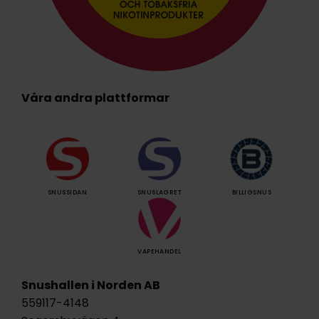
Våra andra plattformar
SNUSSIDAN
SNUSLAGRET
BILLIGSNUS
VAPEHANDEL
Snushallen i Norden AB
559117-4148