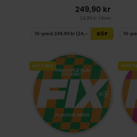
249,90 kr
24,99 kr /dosa
KÖP
NYTT PRIS
NYTT PR