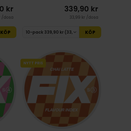
0 kr
339,90 kr
r /dosa
33,99 kr /dosa
KÖP
KÖP
NYTT PRIS