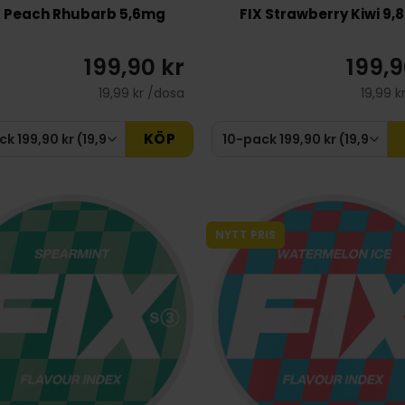
X Peach Rhubarb 5,6mg
FIX Strawberry Kiwi 9
199,90 kr
199,9
19,99 kr /dosa
19,99 k
KÖP
NYTT PRIS