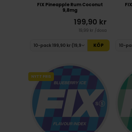
FIX Pineapple Rum Coconut
FI
9,8mg
199,90 kr
19,99 kr /dosa
KÖP
NYTT PRIS