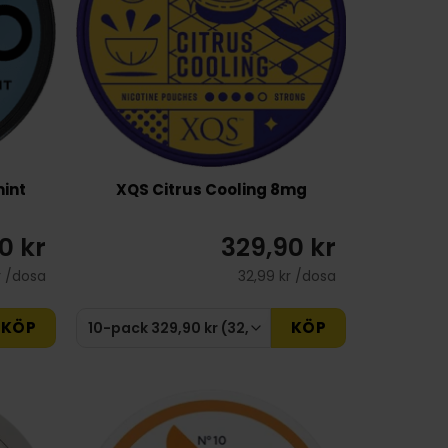
int
XQS Citrus Cooling 8mg
0 kr
329,90 kr
r /dosa
32,99 kr /dosa
KÖP
KÖP