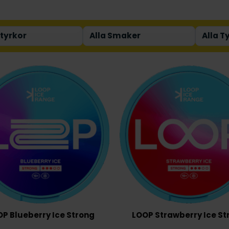
P Blueberry Ice Strong
LOOP Strawberry Ice St