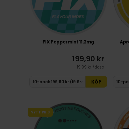
FIX Peppermint 11,2mg
Apr
199,90 kr
19,99 kr /dosa
KÖP
NYTT PRIS