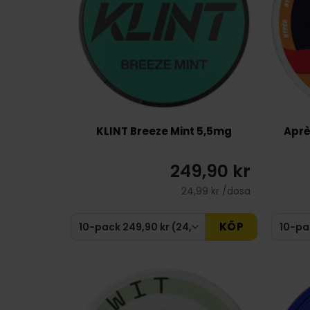
KLINT Breeze Mint 5,5mg
Aprè
249,90 kr
24,99 kr /dosa
KÖP