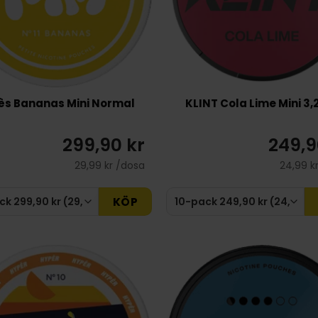
ès Bananas Mini Normal
KLINT Cola Lime Mini 3
299,90 kr
249,9
29,99 kr /dosa
24,99 k
KÖP