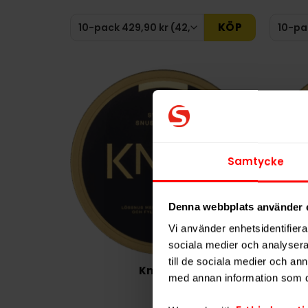
KÖP
Samtycke
Denna webbplats använder 
Vi använder enhetsidentifierar
sociala medier och analysera 
till de sociala medier och a
Knox Lös
Ge
med annan information som du 