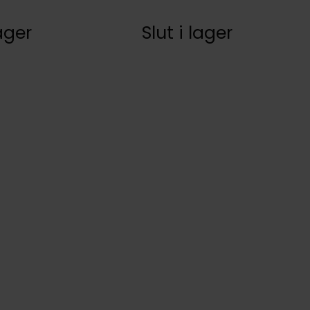
lager
Slut i lager