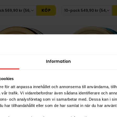
KÖP
Information
cookies
e för att anpassa innehållet och annonserna till användarna, tillh
vår trafik. Vi vidarebefordrar även sådana identifierare och anna
nnons- och analysföretag som vi samarbetar med. Dessa kan i sin
neral Extra Strong Lös
Göteborgs Prima Fint 
har tillhandahållit eller som de har samlat in när du har använt 