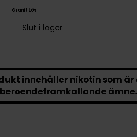
Granit Lös
Slut i lager
ukt innehåller nikotin som är
beroendeframkallande ämne