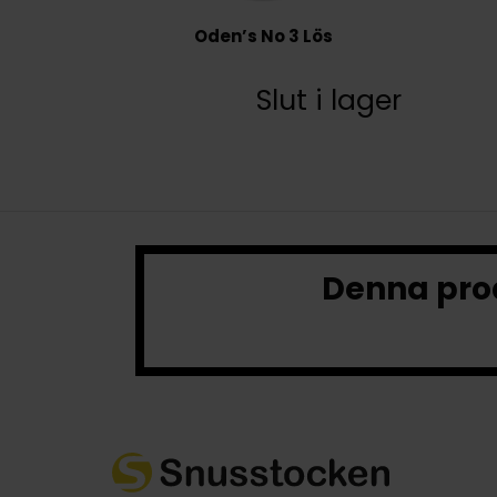
Oden’s No 3 Lös
Slut i lager
Denna prod