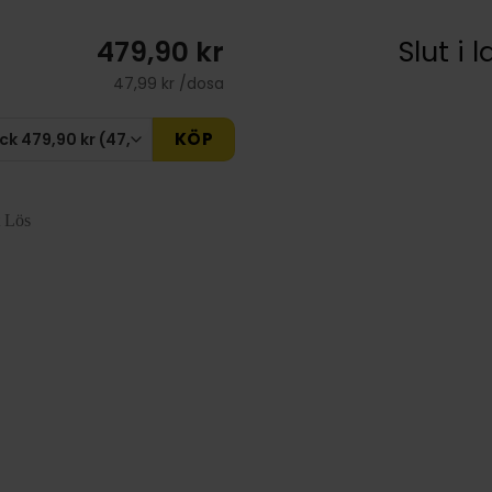
479,90 kr
Slut i 
47,99 kr /dosa
KÖP