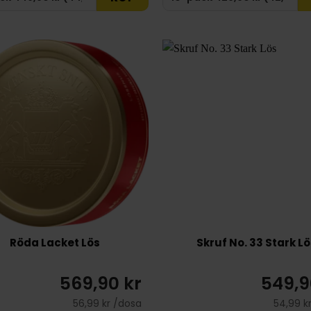
Röda Lacket Lös
Skruf No. 33 Stark Lö
569,90 kr
549,9
56,99 kr /dosa
54,99 k