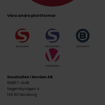
Våra andra plattformar
SNUSSIDAN
SNUSLAGRET
BILLIGSNUS
VAPEHANDEL
Snushallen i Norden AB
559117-4148
Segersbyvägen 4
145 63 Norsborg