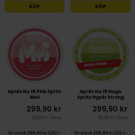
KÖP
KÖP
Après No.16 Pink Spritz
Après No.15 Hugo
Mini
Spritz Hypèr Strong
299,90 kr
299,90 kr
29,99 kr /dosa
29,99 kr /dosa