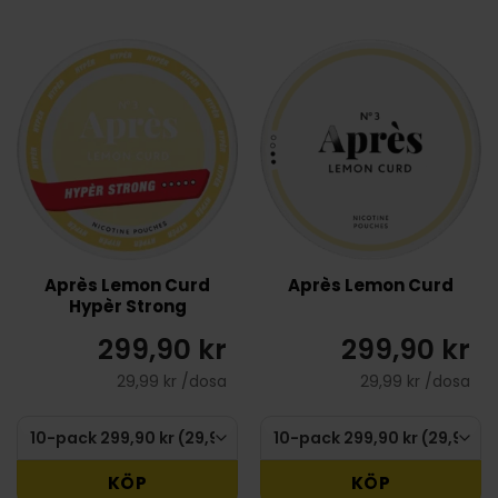
Après Lemon Curd
Après Lemon Curd
Hypèr Strong
299,90 kr
299,90 kr
29,99 kr /dosa
29,99 kr /dosa
KÖP
KÖP