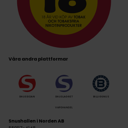
Våra andra plattformar
SNUSSIDAN
SNUSLAGRET
BILLIGSNUS
VAPEHANDEL
Snushallen i Norden AB