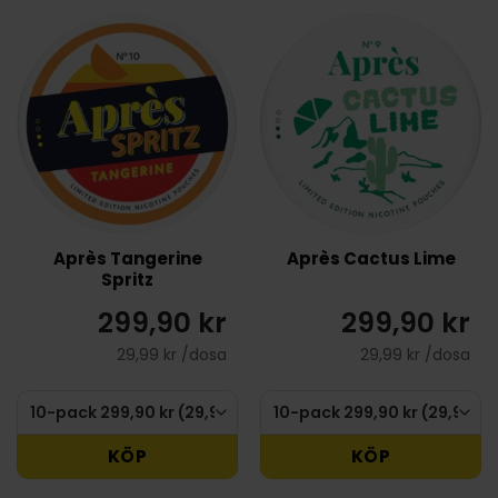
Après Tangerine
Après Cactus Lime
Spritz
299,90 kr
299,90 kr
29,99 kr /dosa
29,99 kr /dosa
KÖP
KÖP