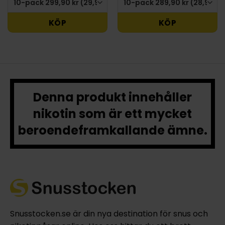
KÖP
KÖP
Denna produkt innehåller
nikotin som är ett mycket
beroendeframkallande ämne.
Snusstocken.se är din nya destination för snus och