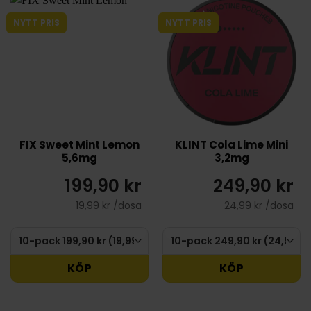
NYTT PRIS
NYTT PRIS
FIX Sweet Mint Lemon
KLINT Cola Lime Mini
5,6mg
3,2mg
199,90 kr
249,90 kr
19,99 kr /dosa
24,99 kr /dosa
KÖP
KÖP