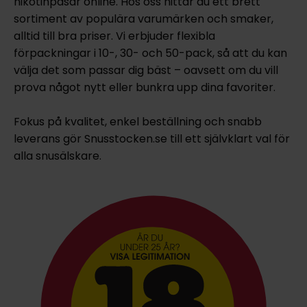
nikotinpåsar online. Hos oss hittar du ett brett
sortiment av populära varumärken och smaker,
alltid till bra priser. Vi erbjuder flexibla
förpackningar i 10-, 30- och 50-pack, så att du kan
välja det som passar dig bäst – oavsett om du vill
prova något nytt eller bunkra upp dina favoriter.
Fokus på kvalitet, enkel beställning och snabb
leverans gör Snusstocken.se till ett självklart val för
alla snusälskare.