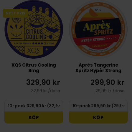
NYTT PRIS
XQS Citrus Cooling
Après Tangerine
8mg
Spritz Hypèr Strong
329,90 kr
299,90 kr
32,99 kr /dosa
29,99 kr /dosa
KÖP
KÖP