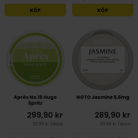
KÖP
KÖP
Après No.15 Hugo
NOTO Jasmine 5,6mg
Spritz
299,90 kr
289,90 kr
29,99 kr /dosa
28,99 kr /dosa