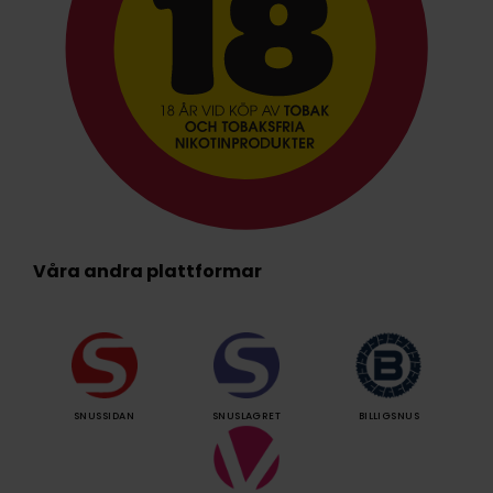
Våra andra plattformar
SNUSSIDAN
SNUSLAGRET
BILLIGSNUS