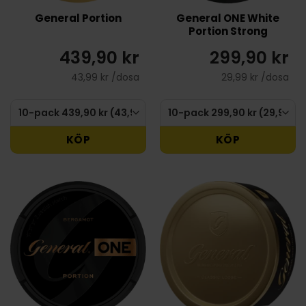
General Portion
General ONE White
Portion Strong
439,90 kr
299,90 kr
43,99 kr /dosa
29,99 kr /dosa
KÖP
KÖP