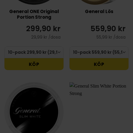
General ONE Original
General Lös
Portion Strong
299,90 kr
559,90 kr
29,99 kr /dosa
55,99 kr /dosa
KÖP
KÖP