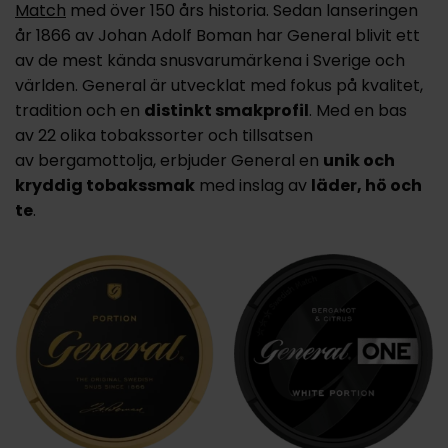
Match
med över 150 års historia. Sedan lanseringen
år 1866 av Johan Adolf Boman har General blivit ett
av de mest kända snusvarumärkena i Sverige och
världen. General är utvecklat med fokus på kvalitet,
tradition och en
distinkt smakprofil
. Med en bas
av 22 olika tobakssorter och tillsatsen
av bergamottolja, erbjuder General en
unik och
kryddig tobakssmak
med inslag av
läder, hö och
te
.