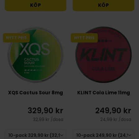
KÖP
KÖP
NYTT PRIS
NYTT PRIS
XQS Cactus Sour 8mg
KLINT Cola Lime 11mg
329,90 kr
249,90 kr
32,99 kr /dosa
24,99 kr /dosa