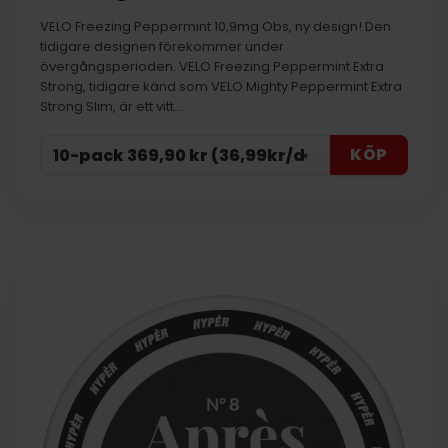
VELO Freezing Peppermint 10,9mg Obs, ny design! Den
tidigare designen förekommer under
övergångsperioden. VELO Freezing Peppermint Extra
Strong, tidigare känd som VELO Mighty Peppermint Extra
Strong Slim, är ett vitt…
KÖP