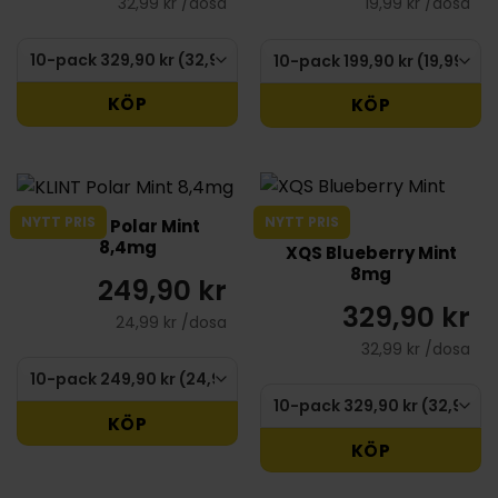
32,99 kr /dosa
19,99 kr /dosa
KÖP
KÖP
NYTT PRIS
NYTT PRIS
KLINT Polar Mint
8,4mg
XQS Blueberry Mint
8mg
249,90 kr
329,90 kr
24,99 kr /dosa
32,99 kr /dosa
KÖP
KÖP