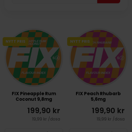
NYTT PRIS
NYTT PRIS
FIX Pineapple Rum
FIX Peach Rhubarb
Coconut 9,8mg
5,6mg
199,90 kr
199,90 kr
19,99 kr /dosa
19,99 kr /dosa