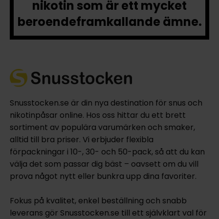
nikotin som är ett mycket
beroendeframkallande ämne.
Snusstocken.se är din nya destination för snus och
nikotinpåsar online. Hos oss hittar du ett brett
sortiment av populära varumärken och smaker,
alltid till bra priser. Vi erbjuder flexibla
förpackningar i 10-, 30- och 50-pack, så att du kan
välja det som passar dig bäst – oavsett om du vill
prova något nytt eller bunkra upp dina favoriter.
Fokus på kvalitet, enkel beställning och snabb
leverans gör Snusstocken.se till ett självklart val för