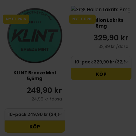
NYTT PRIS
NYTT PRIS
XQS Hallon Lakrits
8mg
329,90 kr
32,99 kr /dosa
KLINT Breeze Mint
KÖP
5,5mg
249,90 kr
24,99 kr /dosa
KÖP