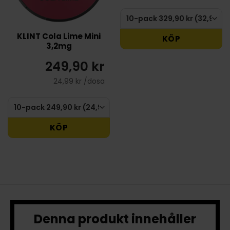
KLINT Cola Lime Mini
KÖP
3,2mg
249,90 kr
24,99 kr /dosa
KÖP
Denna produkt innehåller