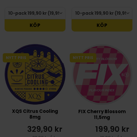
KÖP
KÖP
NYTT PRIS
NYTT PRIS
XQS Citrus Cooling
FIX Cherry Blossom
8mg
11,5mg
329,90 kr
199,90 kr