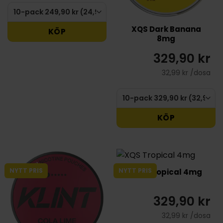
XQS Dark Banana
KÖP
8mg
329,90 kr
32,99 kr /dosa
KÖP
NYTT PRIS
NYTT PRIS
XQS Tropical 4mg
329,90 kr
32,99 kr /dosa