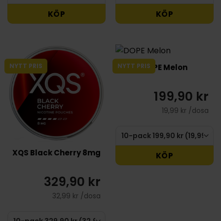
KÖP
KÖP
NYTT PRIS
NYTT PRIS
DOPE Melon
199,90 kr
19,99 kr /dosa
XQS Black Cherry 8mg
KÖP
329,90 kr
32,99 kr /dosa