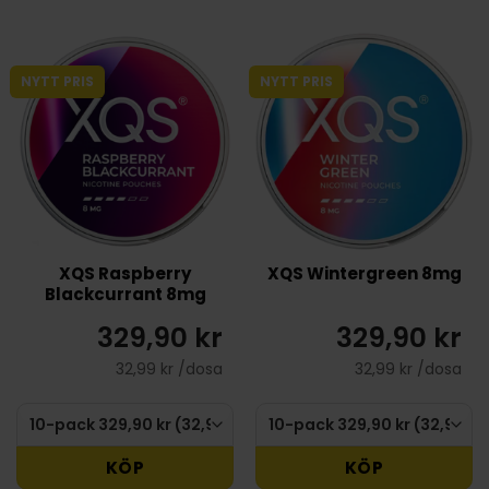
NYTT PRIS
NYTT PRIS
XQS Raspberry
XQS Wintergreen 8mg
Blackcurrant 8mg
329,90 kr
329,90 kr
32,99 kr /dosa
32,99 kr /dosa
KÖP
KÖP