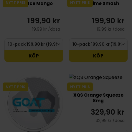
NYTT PRIS
NYTT PRIS
DOPE Ice Mango
DOPE Lime Smash
199,90 kr
199,90 kr
19,99 kr /dosa
19,99 kr /dosa
KÖP
KÖP
NYTT PRIS
NYTT PRIS
XQS Orange Squeeze
8mg
329,90 kr
32,99 kr /dosa