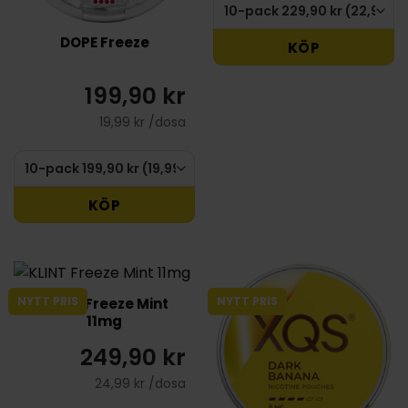
DOPE Freeze
KÖP
199,90 kr
19,99 kr /dosa
KÖP
NYTT PRIS
NYTT PRIS
KLINT Freeze Mint
11mg
249,90 kr
24,99 kr /dosa