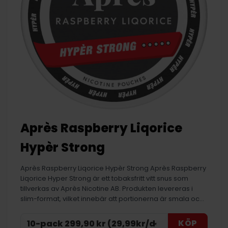
Après Raspberry Liqorice
Hypèr Strong
Après Raspberry Liqorice Hypèr Strong Après Raspberry
Liqorice Hyper Strong är ett tobaksfritt vitt snus som
tillverkas av Après Nicotine AB. Produkten levereras i
slim-format, vilket innebär att portionerna är smala oc…
KÖP