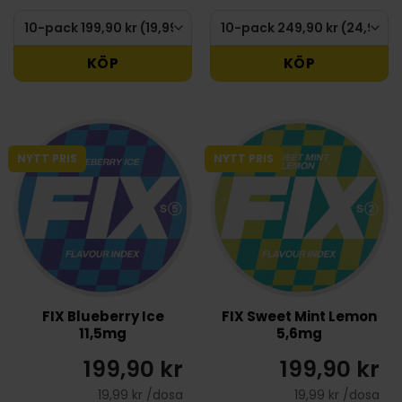
KÖP
KÖP
NYTT PRIS
NYTT PRIS
FIX Blueberry Ice
FIX Sweet Mint Lemon
11,5mg
5,6mg
199,90 kr
199,90 kr
19,99 kr /dosa
19,99 kr /dosa