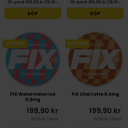
KÖP
KÖP
NYTT PRIS
NYTT PRIS
FIX Watermelon Ice
FIX Chai Latte 8,4mg
11,5mg
199,90 kr
199,90 kr
19,99 kr /dosa
19,99 kr /dosa