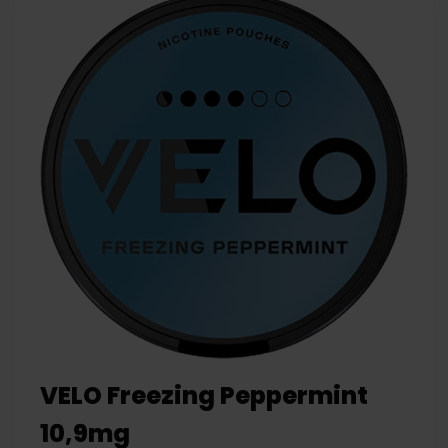
VELO Freezing Peppermint
10,9mg