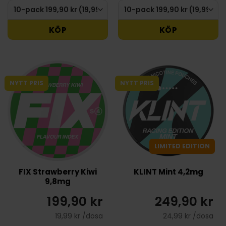
KÖP
KÖP
NYTT PRIS
NYTT PRIS
LIMITED EDITION
FIX Strawberry Kiwi
KLINT Mint 4,2mg
9,8mg
199,90 kr
249,90 kr
19,99 kr /dosa
24,99 kr /dosa