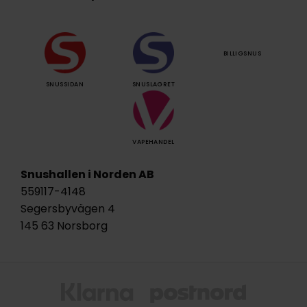
BILLIGSNUS
SNUSSIDAN
SNUSLAGRET
VAPEHANDEL
Snushallen i Norden AB
559117-4148
Segersbyvägen 4
145 63 Norsborg