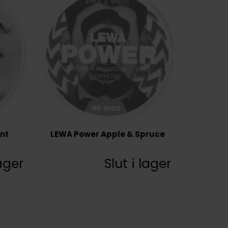
nt
LEWA Power Apple & Spruce
lager
Slut i lager