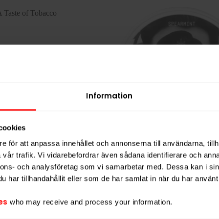
Information
cookies
e för att anpassa innehållet och annonserna till användarna, tillh
EWA Taste of Tobacco
LEWA Power Spearmi
vår trafik. Vi vidarebefordrar även sådana identifierare och anna
nnons- och analysföretag som vi samarbetar med. Dessa kan i sin
Slut i lager
Slut i 
har tillhandahållit eller som de har samlat in när du har använt 
es
who may receive and process your information.