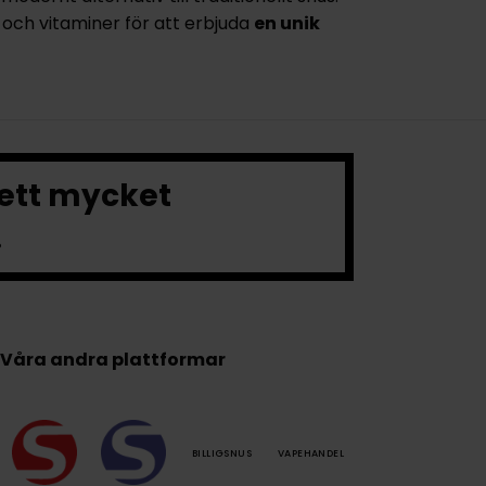
n och vitaminer för att erbjuda
en unik
 ett mycket
.
Våra andra plattformar
BILLIGSNUS
VAPEHANDEL