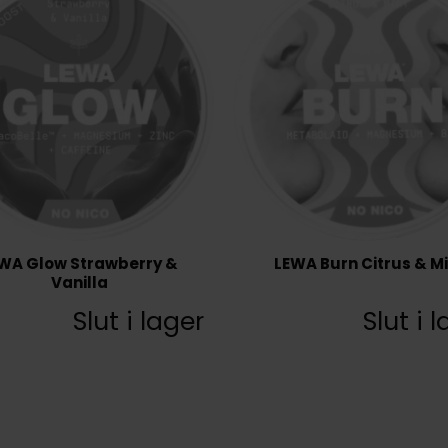
WA Glow Strawberry &
LEWA Burn Citrus & Mi
Vanilla
Slut i lager
Slut i 