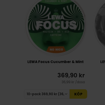
LEWA Focus Cucumber & Mint
LE
369,90 kr
36,99 kr /dosa
KÖP