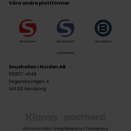
Våra andra plattformar
SNUSSIDAN
SNUSLAGRET
BILLIGSNUS
VAPEHANDEL
Snushallen i Norden AB
559117-4148
Segersbyvägen 4
145 63 Norsborg
Allmänna villkor
|
Integritetspolicy
|
Cookiepolicy