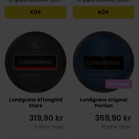
KÖP
KÖP
Ny design
Lundgrens Aftonglöd
Lundgrens Original
Stark
Portion
319,90 kr
359,90 kr
31,99 kr /dosa
35,99 kr /dosa