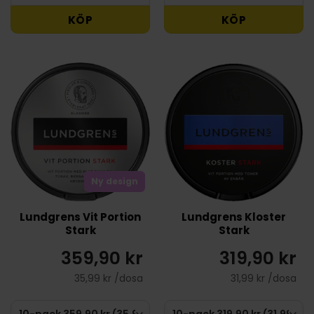
KÖP
KÖP
Ny design
Lundgrens Vit Portion
Lundgrens Kloster
Stark
Stark
359,90 kr
319,90 kr
35,99 kr /dosa
31,99 kr /dosa