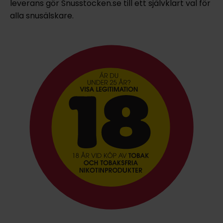
leverans gör Snusstocken.se till ett självklart val för
alla snusälskare.