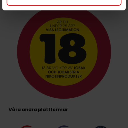
Våra andra plattformar