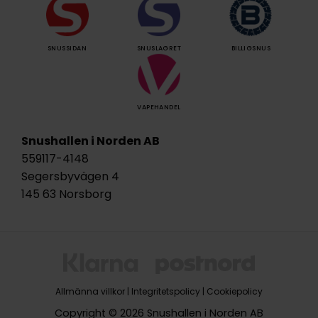
SNUSSIDAN
SNUSLAGRET
BILLIGSNUS
VAPEHANDEL
Snushallen i Norden AB
559117-4148
Segersbyvägen 4
145 63 Norsborg
Allmänna villkor
|
Integritetspolicy
|
Cookiepolicy
Copyright © 2026 Snushallen i Norden AB