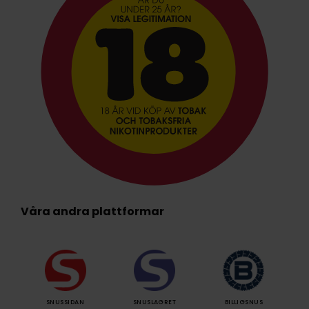
Våra andra plattformar
SNUSSIDAN
SNUSLAGRET
BILLIGSNUS