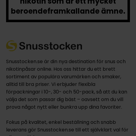
nikotin som är ett mycket
beroendeframkallande ämne.
Snusstocken.se är din nya destination för snus och
nikotinpåsar online. Hos oss hittar du ett brett
sortiment av populära varumärken och smaker,
alltid till bra priser. Vi erbjuder flexibla
förpackningar i 10-, 30- och 50-pack, så att du kan
välja det som passar dig bäst – oavsett om du vill
prova något nytt eller bunkra upp dina favoriter.
Fokus på kvalitet, enkel beställning och snabb
leverans gör Snusstocken.se till ett självklart val för