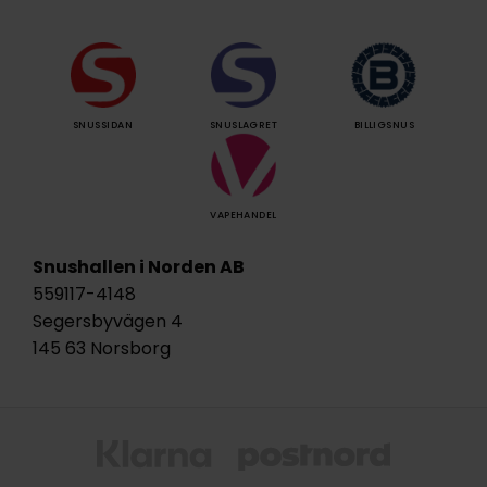
SNUSSIDAN
SNUSLAGRET
BILLIGSNUS
VAPEHANDEL
Snushallen i Norden AB
559117-4148
Segersbyvägen 4
145 63 Norsborg