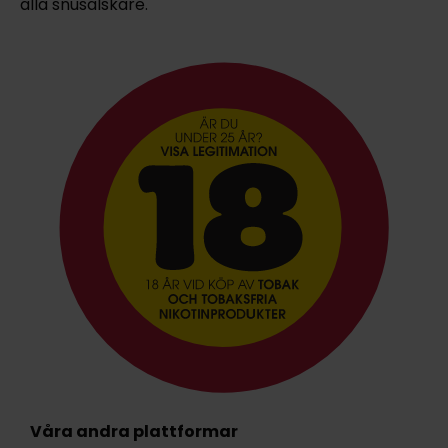
alla snusälskare.
Våra andra plattformar