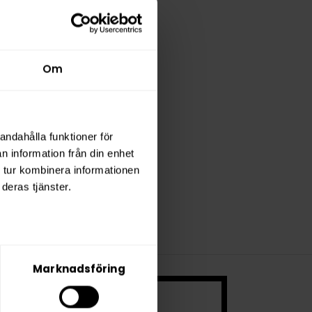
Om
tark
lager
andahålla funktioner för
n information från din enhet
 tur kombinera informationen
deras tjänster.
Marknadsföring
 ett mycket