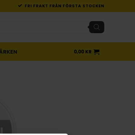
FRI FRAKT FRÅN FÖRSTA STOCKEN
ÄRKEN
0,00
KR