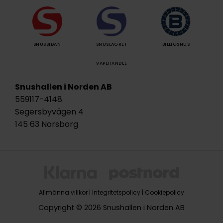
SNUSSIDAN
SNUSLAGRET
BILLIGSNUS
VAPEHANDEL
Snushallen i Norden AB
559117-4148
Segersbyvägen 4
145 63 Norsborg
Allmänna villkor
|
Integritetspolicy
|
Cookiepolicy
Copyright © 2026 Snushallen i Norden AB