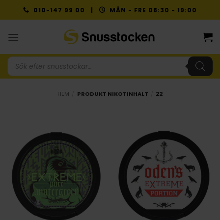
Skip
010-147 99 00 |
MÅN - FRE 08:30 - 19:00
to
content
Produktsökning
HEM
/
PRODUKT NIKOTINHALT
/
22