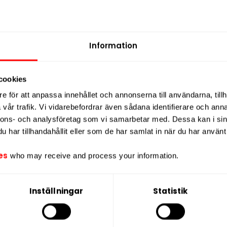
Information
cookies
e för att anpassa innehållet och annonserna till användarna, tillh
vår trafik. Vi vidarebefordrar även sådana identifierare och anna
nnons- och analysföretag som vi samarbetar med. Dessa kan i sin
har tillhandahållit eller som de har samlat in när du har använt 
es
who may receive and process your information.
Inställningar
Statistik
ukt innehåller nikotin som är