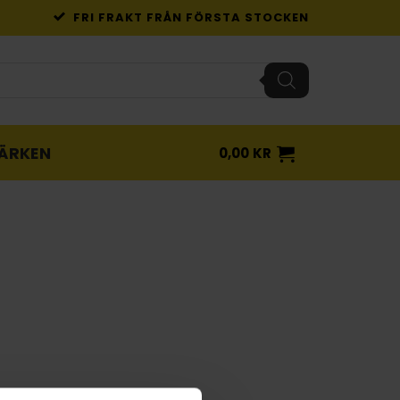
FRI FRAKT FRÅN FÖRSTA STOCKEN
ÄRKEN
0,00
KR