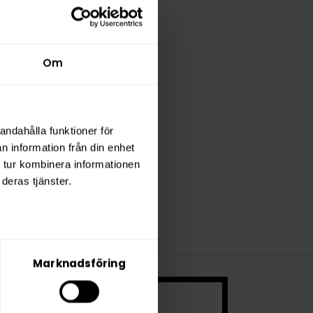
Om
andahålla funktioner för
n information från din enhet
 tur kombinera informationen
deras tjänster.
Marknadsföring
 ett mycket