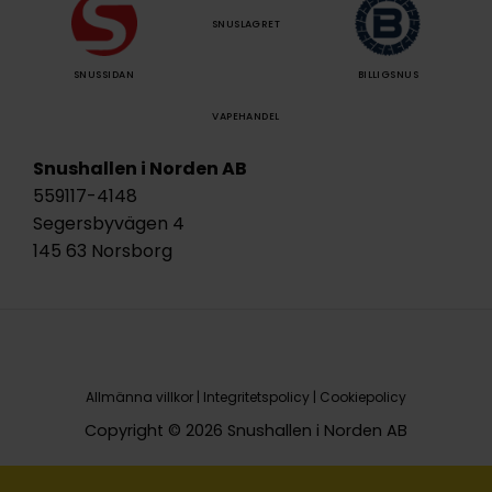
SNUSLAGRET
SNUSSIDAN
BILLIGSNUS
VAPEHANDEL
Snushallen i Norden AB
559117-4148
Segersbyvägen 4
145 63 Norsborg
Allmänna villkor
|
Integritetspolicy
|
Cookiepolicy
Copyright © 2026 Snushallen i Norden AB