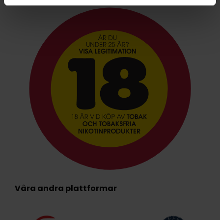
Våra andra plattformar