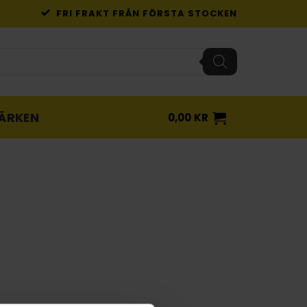
FRI FRAKT FRÅN FÖRSTA STOCKEN
ÄRKEN
0,00
KR