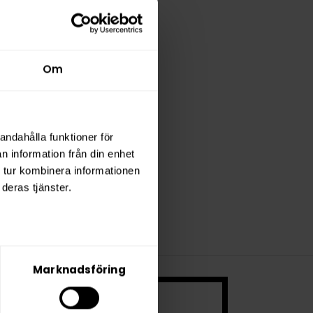
Om
andahålla funktioner för
n information från din enhet
 tur kombinera informationen
deras tjänster.
Marknadsföring
 ett mycket