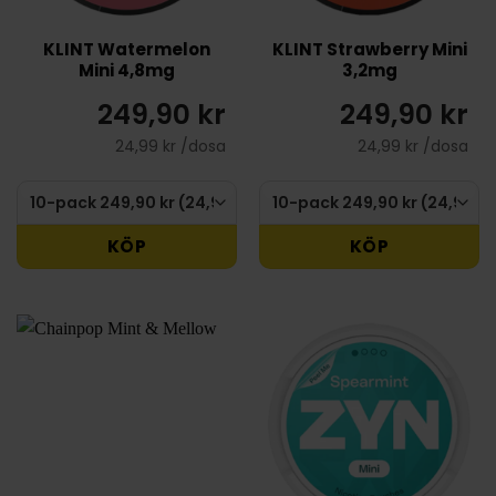
KLINT Watermelon
KLINT Strawberry Mini
Mini 4,8mg
3,2mg
249,90 kr
249,90 kr
24,99 kr /dosa
24,99 kr /dosa
KÖP
KÖP