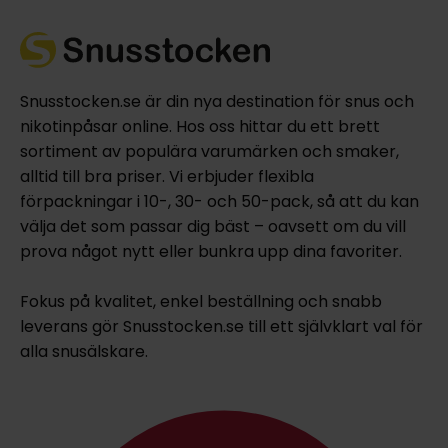
Snusstocken.se är din nya destination för snus och
nikotinpåsar online. Hos oss hittar du ett brett
sortiment av populära varumärken och smaker,
alltid till bra priser. Vi erbjuder flexibla
förpackningar i 10-, 30- och 50-pack, så att du kan
välja det som passar dig bäst – oavsett om du vill
prova något nytt eller bunkra upp dina favoriter.
Fokus på kvalitet, enkel beställning och snabb
leverans gör Snusstocken.se till ett självklart val för
alla snusälskare.