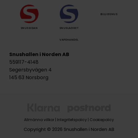
BILLIGSNUS
SNUSSIDAN
SNUSLAGRET
VAPEHANDEL
Snushallen i Norden AB
559117-4148
Segersbyvägen 4
145 63 Norsborg
Allmänna villkor
|
Integritetspolicy
|
Cookiepolicy
Copyright © 2026 Snushallen i Norden AB