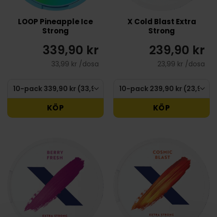
LOOP Pineapple Ice
X Cold Blast Extra
Strong
Strong
339,90 kr
239,90 kr
33,99 kr /dosa
23,99 kr /dosa
KÖP
KÖP