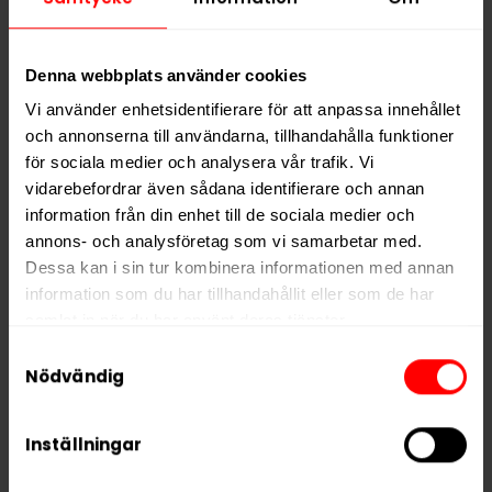
Alla produkter med smaken
Mint
Denna webbplats använder cookies
PRODUKTINFORMATION
Vi använder enhetsidentifierare för att anpassa innehållet
och annonserna till användarna, tillhandahålla funktioner
Typ
Nikotinfritt Snus
för sociala medier och analysera vår trafik. Vi
Smak
Mint
vidarebefordrar även sådana identifierare och annan
information från din enhet till de sociala medier och
Format
Slim
annons- och analysföretag som vi samarbetar med.
Vikt per dosa
14 g
Dessa kan i sin tur kombinera informationen med annan
Portioner per dosa
20
information som du har tillhandahållit eller som de har
samlat in när du har använt deras tjänster.
Vikt per portion
0,7 g
Samtyckesval
Varumärke
FIX Zero
5 third parties
We work with
who may receive and
Nödvändig
process your information.
Tillverkare
Habit Factory
Inställningar