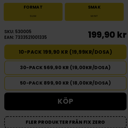
FORMAT
SMAK
SLIM
MINT
SKU: 530005
199,90 kr
EAN: 7333521001335
10-PACK 199,90 KR (19,99KR/DOSA)
30-PACK 569,90 KR (19,00KR/DOSA)
50-PACK 899,90 KR (18,00KR/DOSA)
KÖP
FLER PRODUKTER FRÅN FIX ZERO