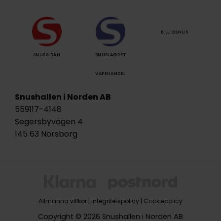
BILLIGSNUS
SNUSSIDAN
SNUSLAGRET
VAPEHANDEL
Snushallen i Norden AB
559117-4148
Segersbyvägen 4
145 63 Norsborg
Allmänna villkor
|
Integritetspolicy
|
Cookiepolicy
Copyright © 2026 Snushallen i Norden AB