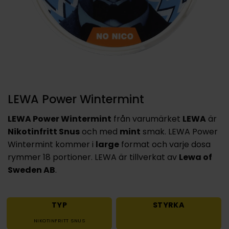
LEWA Power Wintermint
LEWA Power Wintermint
från varumärket
LEWA
är
Nikotinfritt Snus
och med
mint
smak. LEWA Power
Wintermint kommer i
large
format och varje dosa
rymmer 18 portioner. LEWA är tillverkat av
Lewa of
Sweden AB
.
TYP
STYRKA
NIKOTINFRITT SNUS