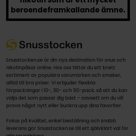
beroendeframkallande ämne.
Snusstocken.se är din nya destination för snus och
nikotinpåsar online. Hos oss hittar du ett brett
sortiment av populära varumärken och smaker,
alltid till bra priser. Vi erbjuder flexibla
förpackningar i 10-, 30- och 50-pack, så att du kan
välja det som passar dig bäst – oavsett om du vill
prova något nytt eller bunkra upp dina favoriter.
Fokus på kvalitet, enkel beställning och snabb
leverans gör Snusstocken.se till ett självklart val för
alla snusälskare.