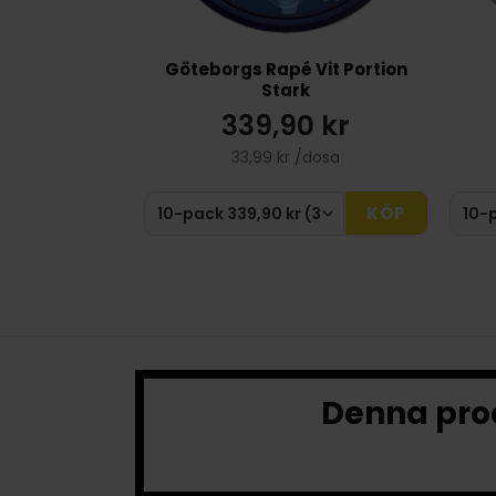
Göteborgs Rapé Vit Portion
Stark
339,90 kr
33,99 kr /dosa
KÖP
Denna prod