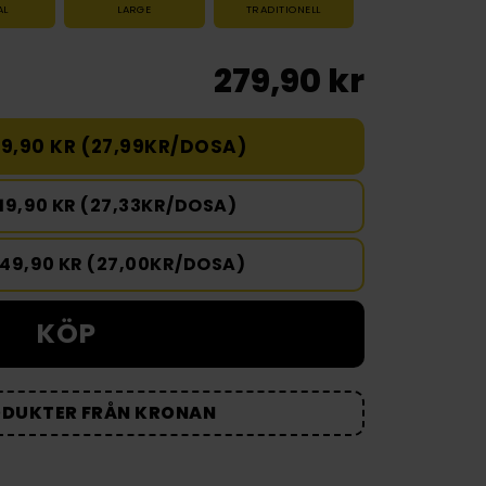
AL
LARGE
TRADITIONELL
279,90 kr
9,90 KR (27,99KR/DOSA)
19,90 KR (27,33KR/DOSA)
349,90 KR (27,00KR/DOSA)
KÖP
ODUKTER FRÅN KRONAN