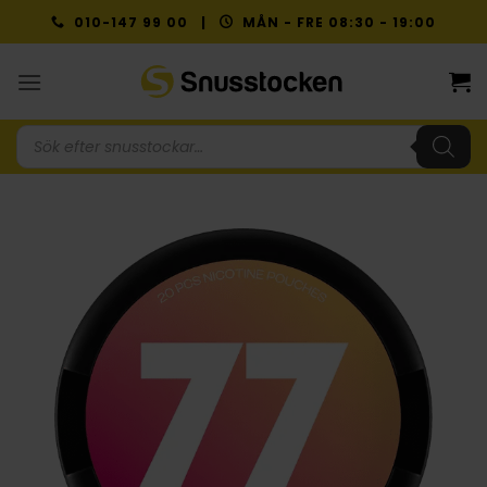
Skip
010-147 99 00 |
MÅN - FRE 08:30 - 19:00
to
content
Produktsökning