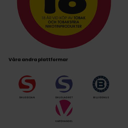
Våra andra plattformar
SNUSSIDAN
SNUSLAGRET
BILLIGSNUS
VAPEHANDEL