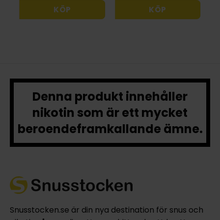
KÖP
KÖP
Denna produkt innehåller
nikotin som är ett mycket
beroendeframkallande ämne.
Snusstocken.se är din nya destination för snus och