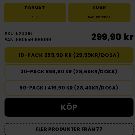
FORMAT
SMAK
SLIM
BÄR
,
KRYDDOR
SKU: 520016
299,90 kr
EAN: 5905591986199
10-PACK 299,90 KR (29,99KR/DOSA)
30-PACK 859,90 KR (28,66KR/DOSA)
50-PACK 1 419,90 KR (28,40KR/DOSA)
KÖP
FLER PRODUKTER FRÅN 77