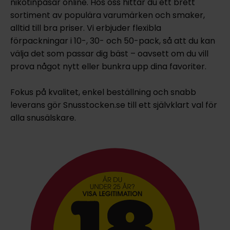
nikotinpåsar online. Hos oss hittar du ett brett
sortiment av populära varumärken och smaker,
alltid till bra priser. Vi erbjuder flexibla
förpackningar i 10-, 30- och 50-pack, så att du kan
välja det som passar dig bäst – oavsett om du vill
prova något nytt eller bunkra upp dina favoriter.
Fokus på kvalitet, enkel beställning och snabb
leverans gör Snusstocken.se till ett självklart val för
alla snusälskare.