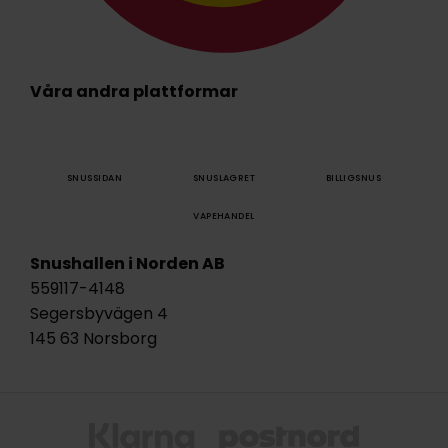
Våra andra plattformar
SNUSSIDAN
SNUSLAGRET
BILLIGSNUS
VAPEHANDEL
Snushallen i Norden AB
559117-4148
Segersbyvägen 4
145 63 Norsborg