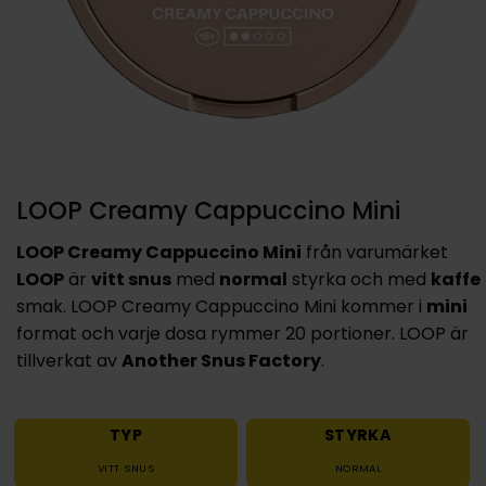
LOOP Creamy Cappuccino Mini
LOOP Creamy Cappuccino Mini
från varumärket
LOOP
är
vitt snus
med
normal
styrka och med
kaffe
smak. LOOP Creamy Cappuccino Mini kommer i
mini
format och varje dosa rymmer 20 portioner. LOOP är
tillverkat av
Another Snus Factory
.
TYP
STYRKA
VITT SNUS
NORMAL