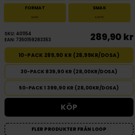
FORMAT
SMAK
MINI
KAFFE
SKU: 401154
289,90 kr
EAN: 7350159283353
10-PACK 289,90 KR (28,99KR/DOSA)
30-PACK 839,90 KR (28,00KR/DOSA)
50-PACK 1 399,90 KR (28,00KR/DOSA)
KÖP
FLER PRODUKTER FRÅN LOOP