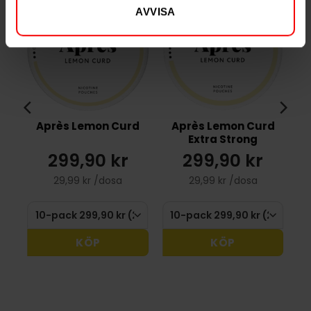
AVVISA
Après Lemon Curd
Après Lemon Curd
Extra Strong
299,90 kr
299,90 kr
29,99 kr /dosa
29,99 kr /dosa
KÖP
KÖP