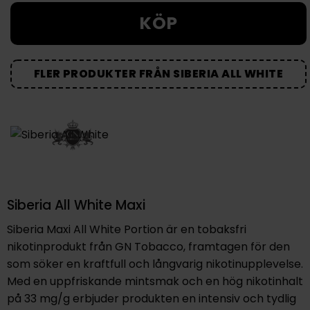
KÖP
FLER PRODUKTER FRÅN SIBERIA ALL WHITE
Siberia All White Maxi
Siberia Maxi All White Portion är en tobaksfri
nikotinprodukt från GN Tobacco, framtagen för den
som söker en kraftfull och långvarig nikotinupplevelse.
Med en uppfriskande mintsmak och en hög nikotinhalt
på 33 mg/g erbjuder produkten en intensiv och tydlig