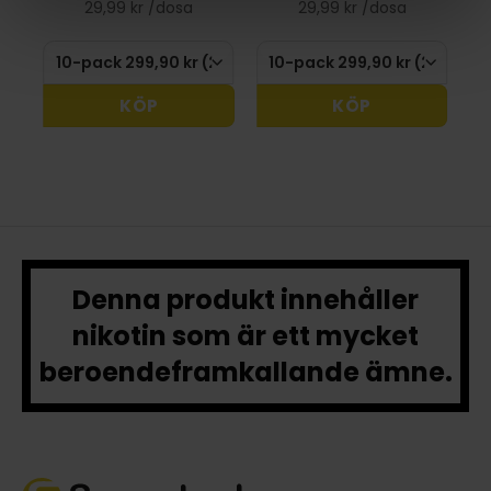
29,99 kr /dosa
29,99 kr /dosa
KÖP
KÖP
Denna produkt innehåller
nikotin som är ett mycket
beroendeframkallande ämne.