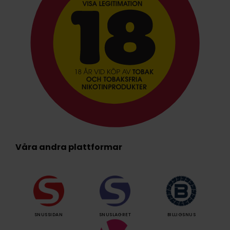
Våra andra plattformar
SNUSSIDAN
SNUSLAGRET
BILLIGSNUS