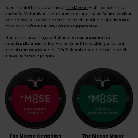
I sortimentet finns varumärket
The Moose
– ett svenskt snus
som står för hantverk, smak och tradition. Hansa Snus utvecklar
både klassiskt tobaksbaserat snus och moderna nikotinpåsar
med fokus på
smak, styrka och upplevelse
.
Genom sitt ursprung på Gotland och sin
passion för
snustraditionen
bidrar Hansa Snus till utvecklingen av den
svenska snusmarknaden. Därför kombinerar de tradition och
innovation i varje produkt.
The Moose Canadian
The Moose Major