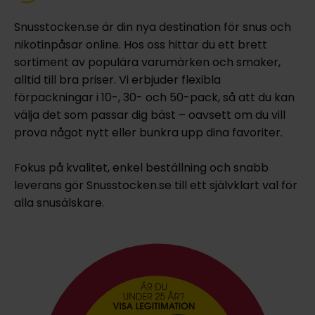
Snusstocken.se är din nya destination för snus och
nikotinpåsar online. Hos oss hittar du ett brett
sortiment av populära varumärken och smaker,
alltid till bra priser. Vi erbjuder flexibla
förpackningar i 10-, 30- och 50-pack, så att du kan
välja det som passar dig bäst – oavsett om du vill
prova något nytt eller bunkra upp dina favoriter.
Fokus på kvalitet, enkel beställning och snabb
leverans gör Snusstocken.se till ett självklart val för
alla snusälskare.