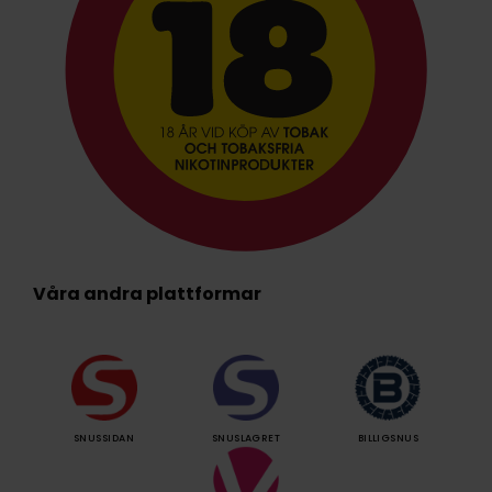
Våra andra plattformar
SNUSSIDAN
SNUSLAGRET
BILLIGSNUS