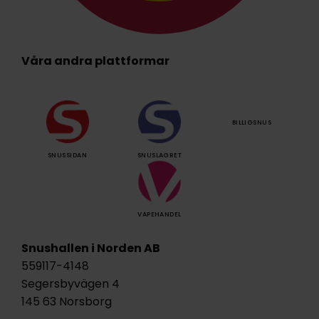
Våra andra plattformar
BILLIGSNUS
SNUSSIDAN
SNUSLAGRET
VAPEHANDEL
Snushallen i Norden AB
559117-4148
Segersbyvägen 4
145 63 Norsborg