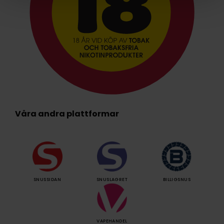
Våra andra plattformar
SNUSSIDAN
SNUSLAGRET
BILLIGSNUS
VAPEHANDEL