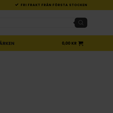
FRI FRAKT FRÅN FÖRSTA STOCKEN
ÄRKEN
0,00
KR