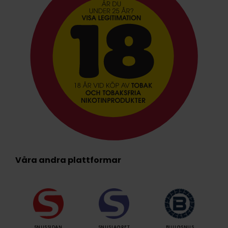
Våra andra plattformar
SNUSSIDAN
SNUSLAGRET
BILLIGSNUS