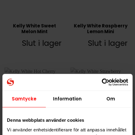
Kelly White Sweet
Kelly White Raspberry
Melon Mint
Lemon Mini
Slut i lager
Slut i lager
Samtycke
Information
Om
Denna webbplats använder cookies
Vi använder enhetsidentifierare för att anpassa innehållet
Kelly White Hot Cherry
Kelly White