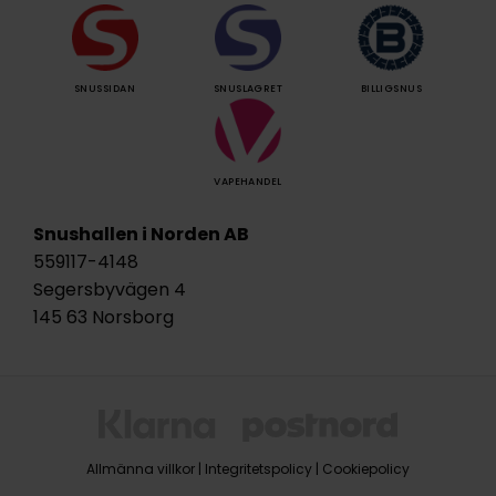
SNUSSIDAN
SNUSLAGRET
BILLIGSNUS
VAPEHANDEL
Snushallen i Norden AB
559117-4148
Segersbyvägen 4
145 63 Norsborg
Allmänna villkor
|
Integritetspolicy
|
Cookiepolicy