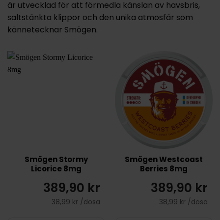
är utvecklad för att förmedla känslan av havsbris,
saltstänkta klippor och den unika atmosfär som
kännetecknar Smögen.
Smögen Stormy
Smögen Westcoast
Licorice 8mg
Berries 8mg
389,90 kr
389,90 kr
38,99 kr /dosa
38,99 kr /dosa