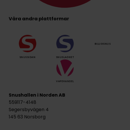
Våra andra plattformar
BILLIGSNUS
SNUSSIDAN
SNUSLAGRET
VAPEHANDEL
Snushallen i Norden AB
559117-4148
Segersbyvägen 4
145 63 Norsborg