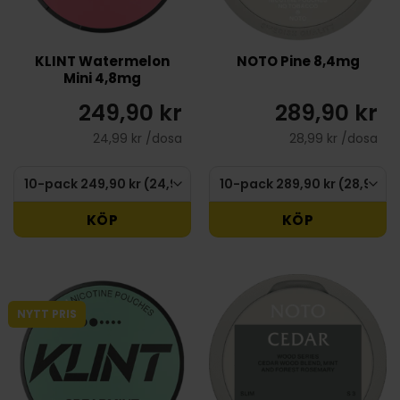
KLINT Watermelon
NOTO Pine 8,4mg
Mini 4,8mg
249,90 kr
289,90 kr
24,99 kr /dosa
28,99 kr /dosa
KÖP
KÖP
NYTT PRIS