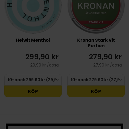
Helwit Menthol
Kronan Stark Vit
Portion
299,90 kr
279,90 kr
29,99 kr /dosa
27,99 kr /dosa
KÖP
KÖP