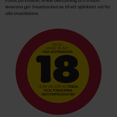
Fokus på kvalitet, enkel beställning och snabb
leverans gör Snusstocken.se till ett självklart val för
alla snusälskare.