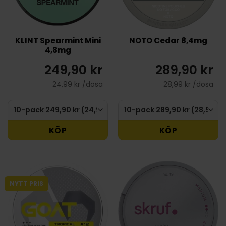
KLINT Spearmint Mini
NOTO Cedar 8,4mg
4,8mg
249,90 kr
289,90 kr
24,99 kr /dosa
28,99 kr /dosa
KÖP
KÖP
NYTT PRIS