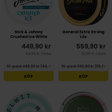
Nick & Johnny
General Extra Strong
Crushed Ice White
Lös
449,90 kr
559,90 kr
44,99 kr /dosa
55,99 kr /dosa
KÖP
KÖP