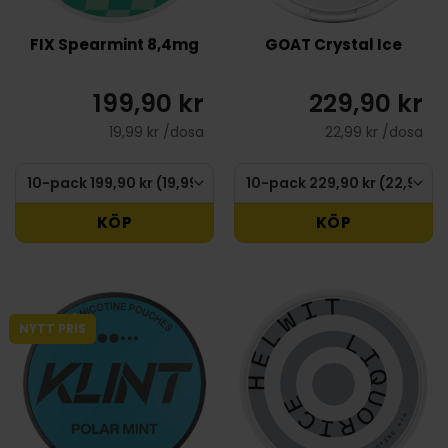
FIX Spearmint 8,4mg
GOAT Crystal Ice
199,90 kr
229,90 kr
19,99 kr /dosa
22,99 kr /dosa
KÖP
KÖP
NYTT PRIS