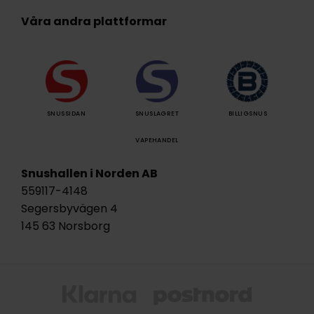
Våra andra plattformar
SNUSSIDAN
SNUSLAGRET
BILLIGSNUS
VAPEHANDEL
Snushallen i Norden AB
559117-4148
Segersbyvägen 4
145 63 Norsborg