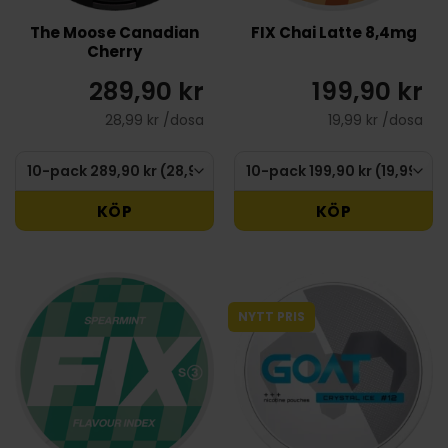
The Moose Canadian
FIX Chai Latte 8,4mg
Cherry
289,90 kr
199,90 kr
28,99 kr /dosa
19,99 kr /dosa
KÖP
KÖP
NYTT PRIS