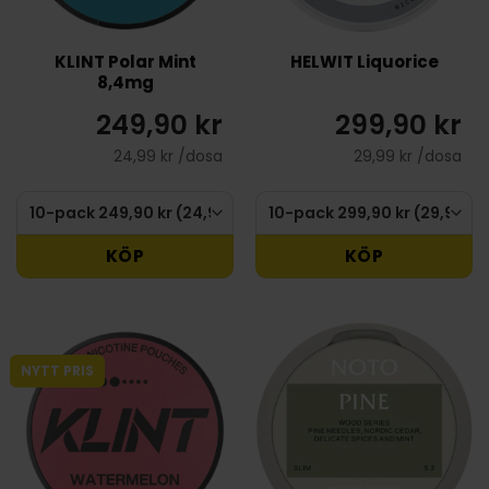
KLINT Polar Mint
HELWIT Liquorice
8,4mg
249,90 kr
299,90 kr
24,99 kr /dosa
29,99 kr /dosa
KÖP
KÖP
NYTT PRIS