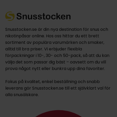
Snusstocken.se är din nya destination för snus och
nikotinpåsar online. Hos oss hittar du ett brett
sortiment av populära varumärken och smaker,
alltid till bra priser. Vi erbjuder flexibla
förpackningar i 10-, 30- och 50-pack, så att du kan
välja det som passar dig bäst – oavsett om du vill
prova något nytt eller bunkra upp dina favoriter.
Fokus på kvalitet, enkel beställning och snabb
leverans gör Snusstocken.se till ett självklart val för
alla snusälskare.