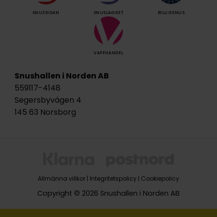
SNUSSIDAN
SNUSLAGRET
BILLIGSNUS
VAPEHANDEL
Snushallen i Norden AB
559117-4148
Segersbyvägen 4
145 63 Norsborg
Allmänna villkor
|
Integritetspolicy
|
Cookiepolicy
Copyright © 2026 Snushallen i Norden AB