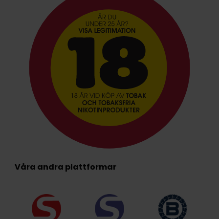
Våra andra plattformar