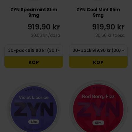
ZYN Spearmint Slim
ZYN Cool Mint Slim
9mg
9mg
919,90 kr
919,90 kr
30,66 kr /dosa
30,66 kr /dosa
KÖP
KÖP