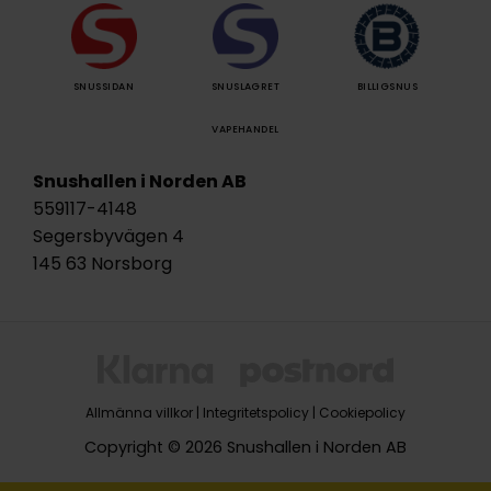
SNUSSIDAN
SNUSLAGRET
BILLIGSNUS
VAPEHANDEL
Snushallen i Norden AB
559117-4148
Segersbyvägen 4
145 63 Norsborg
Allmänna villkor
|
Integritetspolicy
|
Cookiepolicy
Copyright © 2026 Snushallen i Norden AB