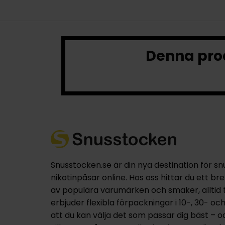
Denna prod
Snusstocken.se är din nya destination för sn
nikotinpåsar online. Hos oss hittar du ett br
av populära varumärken och smaker, alltid til
erbjuder flexibla förpackningar i 10-, 30- oc
att du kan välja det som passar dig bäst – 