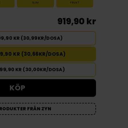
K
SLIM
FRUKT
919,90 kr
09,90 KR (30,99KR/DOSA)
9,90 KR (30,66KR/DOSA)
499,90 KR (30,00KR/DOSA)
KÖP
PRODUKTER FRÅN ZYN