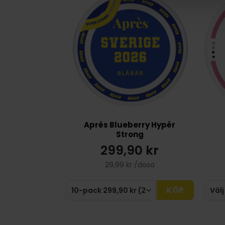
Après Blueberry Hypèr
Strong
299,90 kr
29,99 kr /dosa
KÖP