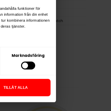
0,7 g
andahålla funktioner för
ZYN
n information från din enhet
Swedish Match
 tur kombinera informationen
deras tjänster.
Marknadsföring
TILLÅT ALLA