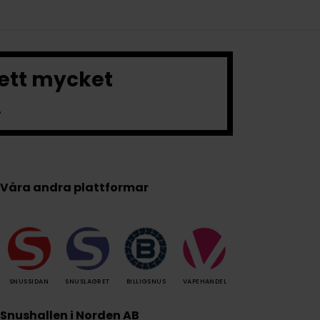
 ett mycket
.
Våra andra plattformar
SNUSSIDAN
SNUSLAGRET
BILLIGSNUS
VAPEHANDEL
Snushallen i Norden AB