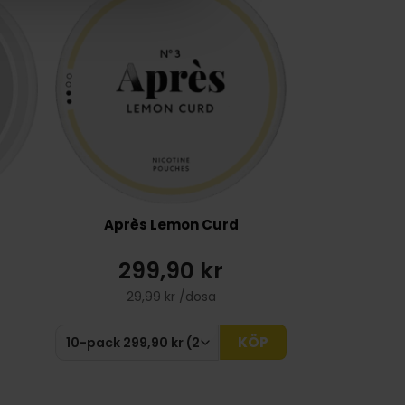
Après Lemon Curd
299,90 kr
29,99 kr /dosa
KÖP