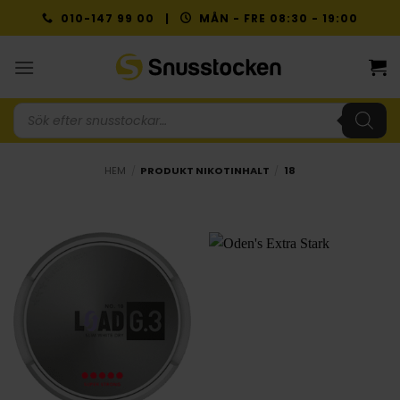
Skip
010-147 99 00 |
MÅN - FRE 08:30 - 19:00
to
content
Produktsökning
HEM
/
PRODUKT NIKOTINHALT
/
18