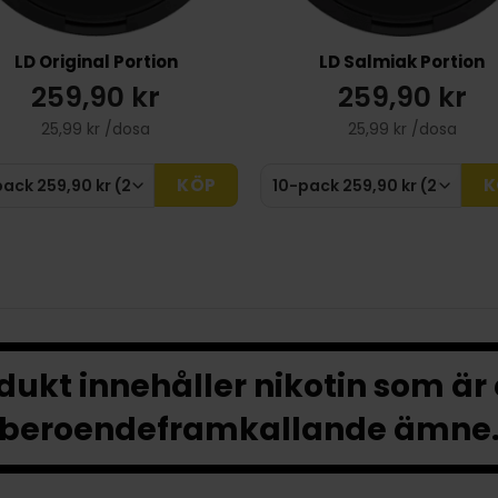
LD Original Portion
LD Salmiak Portion
259,90 kr
259,90 kr
25,99 kr /dosa
25,99 kr /dosa
KÖP
K
ukt innehåller nikotin som är
beroendeframkallande ämne