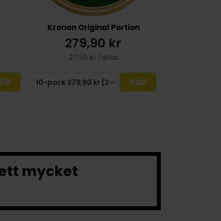
Kronan Original Portion
279,90 kr
27,99 kr /dosa
ÖP
KÖP
 ett mycket
.