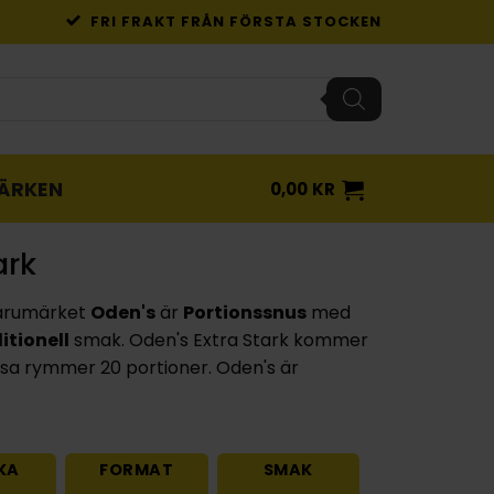
FRI FRAKT FRÅN FÖRSTA STOCKEN
ÄRKEN
0,00
KR
ark
arumärket
Oden's
är
Portionssnus
med
itionell
smak. Oden's Extra Stark kommer
sa rymmer 20 portioner. Oden's är
KA
FORMAT
SMAK