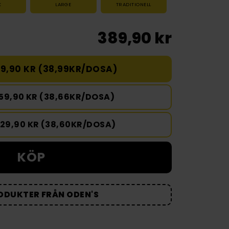
K
LARGE
TRADITIONELL
389,90 kr
9,90 KR (38,99KR/DOSA)
159,90 KR (38,66KR/DOSA)
929,90 KR (38,60KR/DOSA)
KÖP
ODUKTER FRÅN ODEN'S