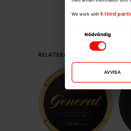
5 third parti
We work with
Samtyckesval
Nödvändig
RELATERADE PRODUKTER
AVVISA