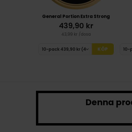
General Portion Extra Strong
439,90 kr
43,99 kr /dosa
KÖP
Denna prod