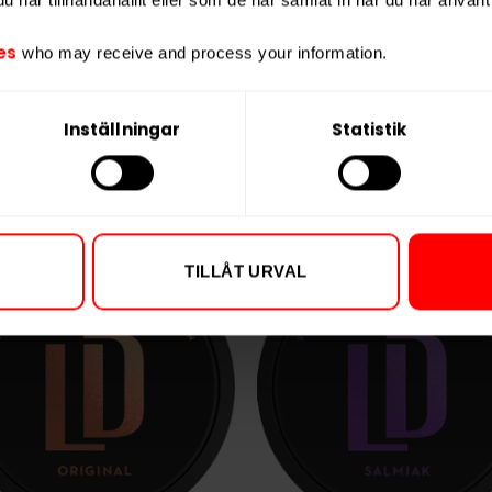
Vikt per portion
Varumärke
es
who may receive and process your information.
Tillverkare
Inställningar
Statistik
TILLÅT URVAL