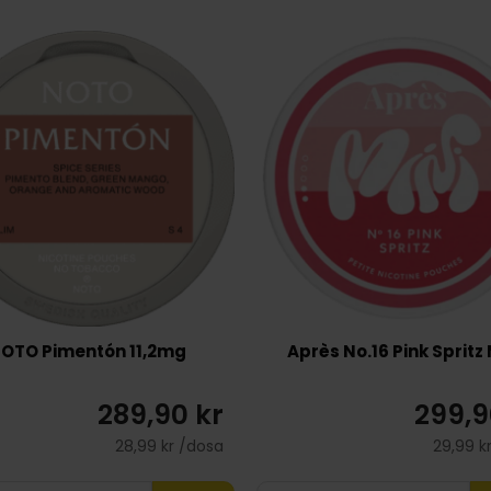
OTO Pimentón 11,2mg
Après No.16 Pink Spritz 
289,90 kr
299,9
28,99 kr /dosa
29,99 k