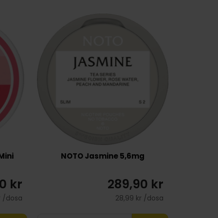
Mini
NOTO Jasmine 5,6mg
0 kr
289,90 kr
r /dosa
28,99 kr /dosa