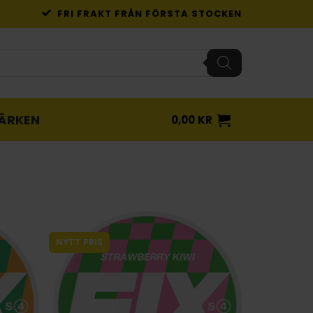
FRI FRAKT FRÅN FÖRSTA STOCKEN
ÄRKEN
0,00
KR
NYTT PRIS