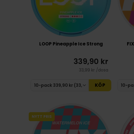
LOOP Pineapple Ice Strong
FI
339,90 kr
33,99 kr /dosa
KÖP
NYTT PRIS