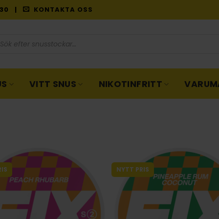
9:30 |
KONTAKTA OSS
oduktsökning
US
VITT SNUS
NIKOTINFRITT
VARUM
IS
NYTT PRIS