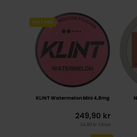
NYTT PRIS
KLINT Watermelon Mini 4,8mg
N
249,90 kr
24,99 kr /dosa