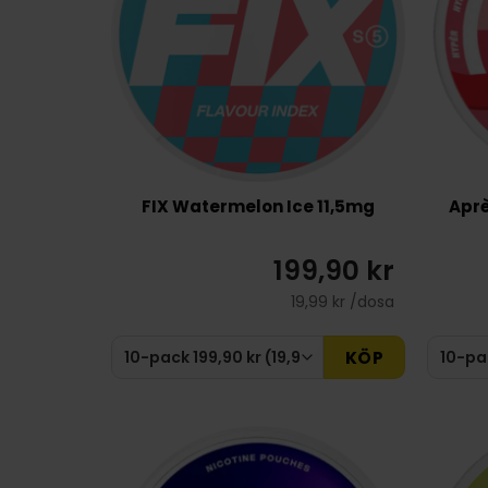
FIX Watermelon Ice 11,5mg
Aprè
199,90 kr
19,99 kr /dosa
KÖP