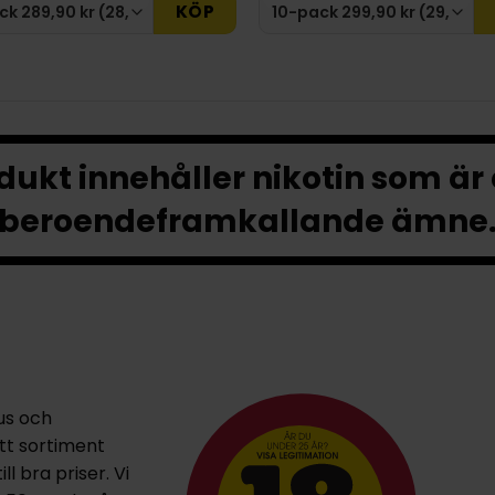
KÖP
ukt innehåller nikotin som är
beroendeframkallande ämne
us och
ett sortiment
l bra priser. Vi