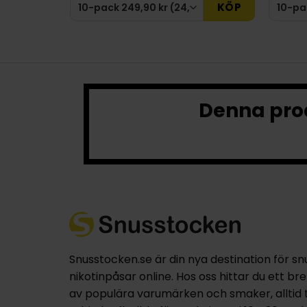
KÖP
Denna prod
Snusstocken.se är din nya destination för sn
nikotinpåsar online. Hos oss hittar du ett br
av populära varumärken och smaker, alltid til