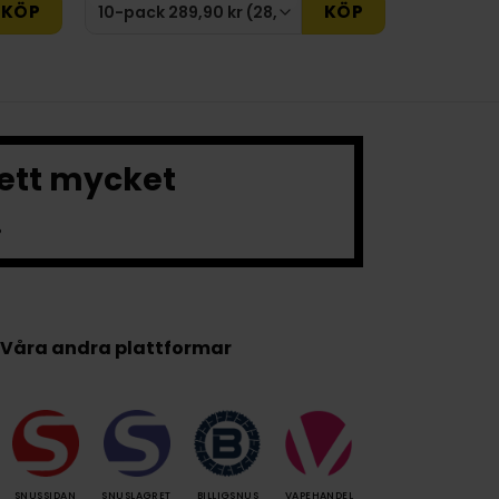
KÖP
KÖP
 ett mycket
.
Våra andra plattformar
SNUSSIDAN
SNUSLAGRET
BILLIGSNUS
VAPEHANDEL