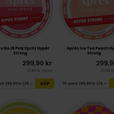
s No.16 Pink Spritz Hypèr
Après Ice Tea Peach H
Strong
Strong
299,90 kr
299,9
29,99 kr /dosa
29,99 k
KÖP