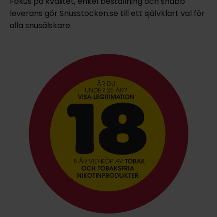
Fokus på kvalitet, enkel beställning och snabb
leverans gör Snusstocken.se till ett självklart val för
alla snusälskare.