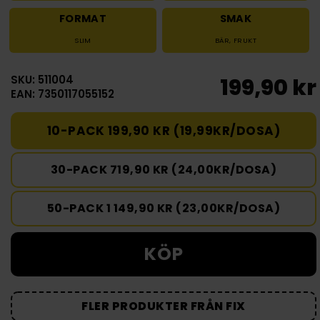
FORMAT
SMAK
SLIM
BÄR
,
FRUKT
SKU: 511004
199,90 kr
EAN: 7350117055152
10-PACK 199,90 KR (19,99KR/DOSA)
30-PACK 719,90 KR (24,00KR/DOSA)
50-PACK 1 149,90 KR (23,00KR/DOSA)
KÖP
FLER PRODUKTER FRÅN FIX