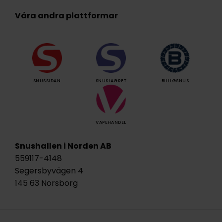
Våra andra plattformar
SNUSSIDAN
SNUSLAGRET
BILLIGSNUS
VAPEHANDEL
Snushallen i Norden AB
559117-4148
Segersbyvägen 4
145 63 Norsborg