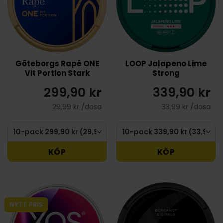
Göteborgs Rapé ONE
LOOP Jalapeno Lime
Vit Portion Stark
Strong
299,90 kr
339,90 kr
29,99 kr /dosa
33,99 kr /dosa
KÖP
KÖP
NYTT PRIS