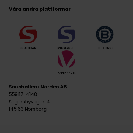
Våra andra plattformar
SNUSSIDAN
SNUSLAGRET
BILLIGSNUS
VAPEHANDEL
Snushallen i Norden AB
559117-4148
Segersbyvägen 4
145 63 Norsborg