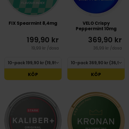
FIX Spearmint 8,4mg
VELO Crispy
Peppermint 10mg
199,90 kr
369,90 kr
19,99 kr /dosa
36,99 kr /dosa
KÖP
KÖP