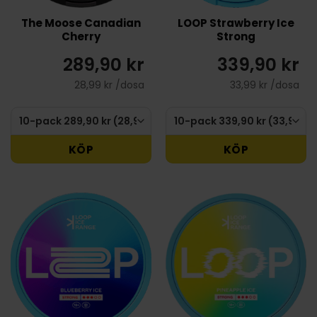
The Moose Canadian
LOOP Strawberry Ice
Cherry
Strong
289,90 kr
339,90 kr
28,99 kr /dosa
33,99 kr /dosa
KÖP
KÖP