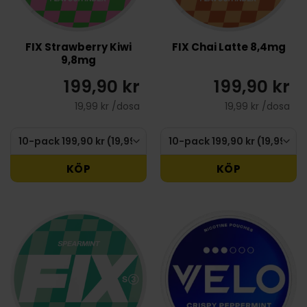
FIX Strawberry Kiwi
FIX Chai Latte 8,4mg
9,8mg
199,90 kr
199,90 kr
19,99 kr /dosa
19,99 kr /dosa
KÖP
KÖP