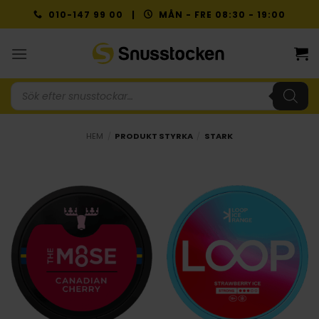
Skip
010-147 99 00 |
MÅN - FRE 08:30 - 19:00
to
content
Produktsökning
HEM
/
PRODUKT STYRKA
/
STARK