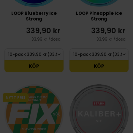
LOOP Blueberry Ice
LOOP Pineapple Ice
Strong
Strong
339,90 kr
339,90 kr
33,99 kr /dosa
33,99 kr /dosa
KÖP
KÖP
NYTT PRIS