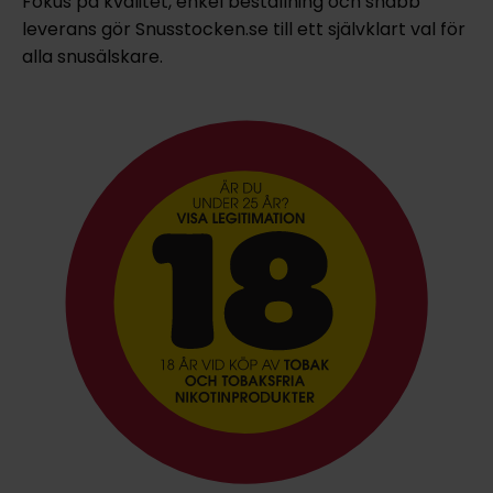
Fokus på kvalitet, enkel beställning och snabb
leverans gör Snusstocken.se till ett självklart val för
alla snusälskare.