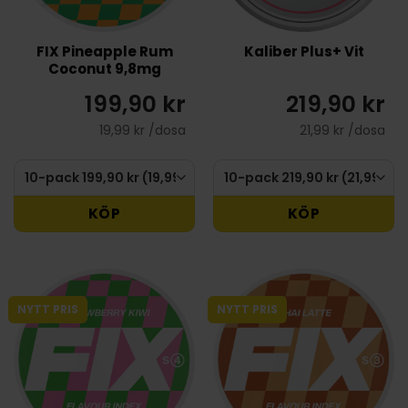
FIX Pineapple Rum
Kaliber Plus+ Vit
Coconut 9,8mg
199,90 kr
219,90 kr
19,99 kr /dosa
21,99 kr /dosa
KÖP
KÖP
NYTT PRIS
NYTT PRIS