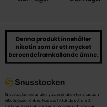
Denna produkt innehåller
nikotin som är ett mycket
beroendeframkallande ämne.
Snusstocken.se är din nya destination för snus och
nikotinpåsar online. Hos oss hittar du ett brett
sortiment av populära varumärken och smaker,