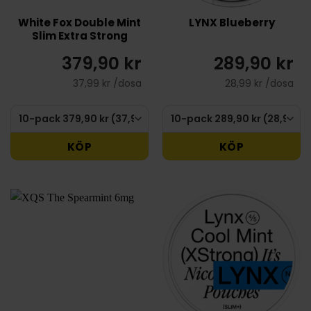
White Fox Double Mint
LYNX Blueberry
Slim Extra Strong
379,90 kr
289,90 kr
37,99 kr /dosa
28,99 kr /dosa
KÖP
KÖP