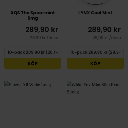
XQS The Spearmint
LYNX Cool Mint
6mg
289,90 kr
289,90 kr
28,99 kr /dosa
28,99 kr /dosa
KÖP
KÖP