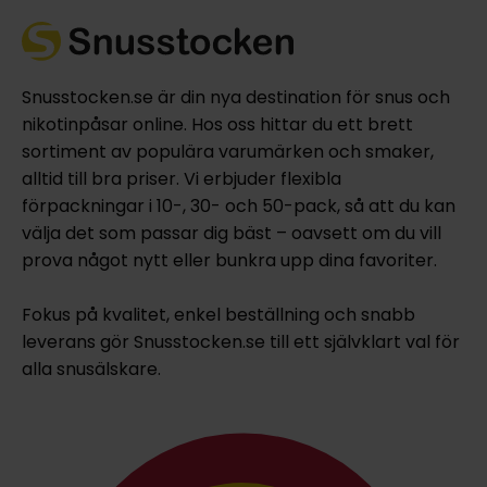
Snusstocken.se är din nya destination för snus och
nikotinpåsar online. Hos oss hittar du ett brett
sortiment av populära varumärken och smaker,
alltid till bra priser. Vi erbjuder flexibla
förpackningar i 10-, 30- och 50-pack, så att du kan
välja det som passar dig bäst – oavsett om du vill
prova något nytt eller bunkra upp dina favoriter.
Fokus på kvalitet, enkel beställning och snabb
leverans gör Snusstocken.se till ett självklart val för
alla snusälskare.