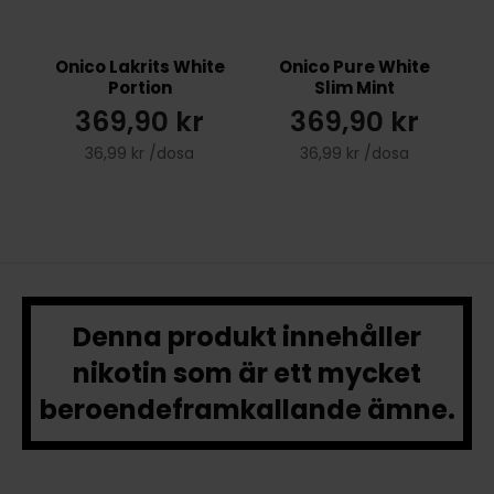
Onico Lakrits White
Onico Pure White
Portion
Slim Mint
369,90 kr
369,90 kr
36,99 kr /dosa
36,99 kr /dosa
Denna produkt innehåller
nikotin som är ett mycket
beroendeframkallande ämne.