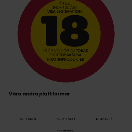
Våra andra plattformar
SNUSSIDAN
SNUSLAGRET
BILLIGSNUS
VAPEHANDEL