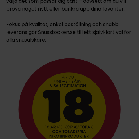
välja det som passar dig bäst – oavsett om du vill
prova något nytt eller bunkra upp dina favoriter.
Fokus på kvalitet, enkel beställning och snabb
leverans gör Snusstocken.se till ett självklart val för
alla snusälskare.