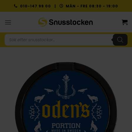
Skip
010-147 99 00 |
MÅN - FRE 08:30 - 19:00
to
content
Produktsökning