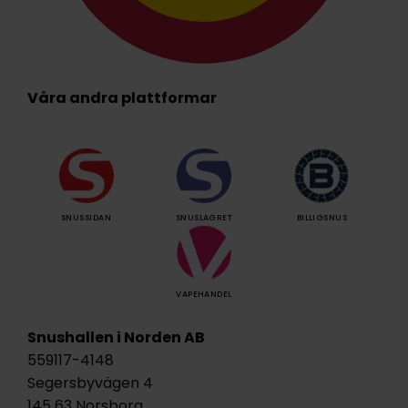
Våra andra plattformar
SNUSSIDAN
SNUSLAGRET
BILLIGSNUS
VAPEHANDEL
Snushallen i Norden AB
559117-4148
Segersbyvägen 4
145 63 Norsborg