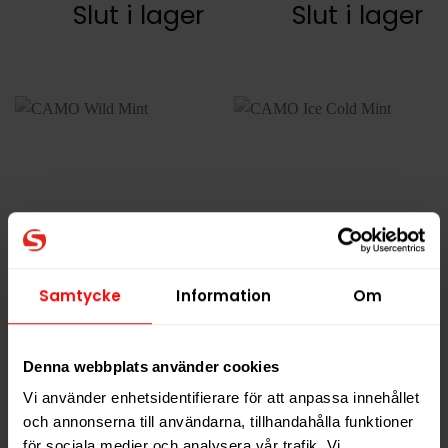
Slut i lager
Slut i lager
Samtycke
Information
Om
CAMO Wild Mint
CAMO Ice Cold Mint
Slut i lager
Slut i lager
Denna webbplats använder cookies
Vi använder enhetsidentifierare för att anpassa innehållet
och annonserna till användarna, tillhandahålla funktioner
för sociala medier och analysera vår trafik. Vi