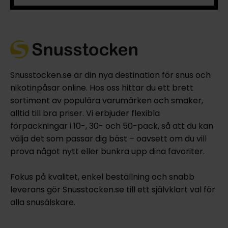
Snusstocken.se är din nya destination för snus och
nikotinpåsar online. Hos oss hittar du ett brett
sortiment av populära varumärken och smaker,
alltid till bra priser. Vi erbjuder flexibla
förpackningar i 10-, 30- och 50-pack, så att du kan
välja det som passar dig bäst – oavsett om du vill
prova något nytt eller bunkra upp dina favoriter.
Fokus på kvalitet, enkel beställning och snabb
leverans gör Snusstocken.se till ett självklart val för
alla snusälskare.